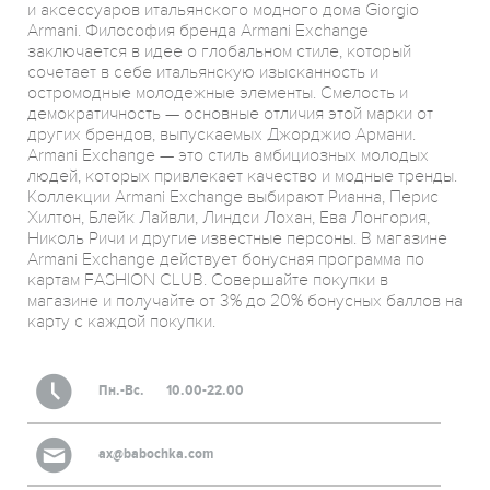
и аксессуаров итальянского модного дома Giorgio
Armani. Философия бренда Armani Exchange
заключается в идее о глобальном стиле, который
сочетает в себе итальянскую изысканность и
остромодные молодежные элементы. Смелость и
демократичность — основные отличия этой марки от
других брендов, выпускаемых Джорджио Армани.
Armani Exchange — это стиль амбициозных молодых
людей, которых привлекает качество и модные тренды.
Коллекции Armani Exchange выбирают Рианна, Перис
Хилтон, Блейк Лайвли, Линдси Лохан, Ева Лонгория,
Николь Ричи и другие известные персоны. В магазине
Armani Exchange действует бонусная программа по
картам FASHION CLUB. Совершайте покупки в
магазине и получайте от 3% до 20% бонусных баллов на
карту с каждой покупки.
Пн.-Вс.
10.00-22.00
ax@babochka.com