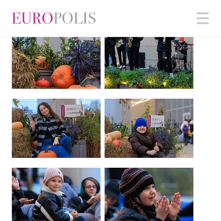
ФОТОГРАФИИ С МЕРОПРИЯТИЙ / ТЫКВЕННЫЙ БУМ